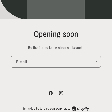
Opening soon
Be the first to know when we launch.
E-mail
Facebook
Instagram
Ten sklep będzie obsługiwany przez