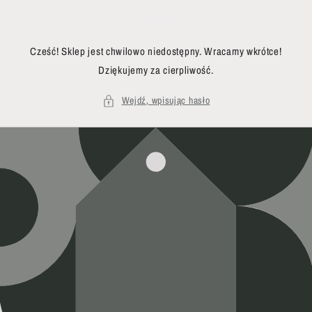
Przejdź
do treści
Cześć! Sklep jest chwilowo niedostępny. Wracamy wkrótce!
Dziękujemy za cierpliwość.
Wejdź, wpisując hasło