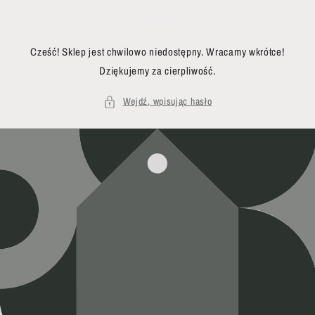
Przejdź
do treści
Cześć! Sklep jest chwilowo niedostępny. Wracamy wkrótce!
Dziękujemy za cierpliwość.
Wejdź, wpisując hasło