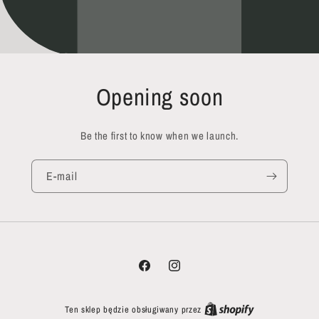
Opening soon
Be the first to know when we launch.
E-mail
Facebook
Instagram
Ten sklep będzie obsługiwany przez